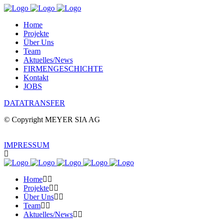
Home
Projekte
Über Uns
Team
Aktuelles/News
FIRMENGESCHICHTE
Kontakt
JOBS
DATATRANSFER
© Copyright MEYER SIA AG
IMPRESSUM
Home
Projekte
Über Uns
Team
Aktuelles/News