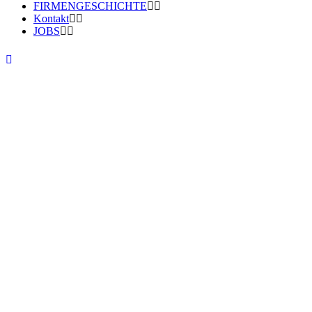
FIRMENGESCHICHTE
Kontakt
JOBS