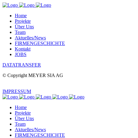
Home
Projekte
Über Uns
Team
Aktuelles/News
FIRMENGESCHICHTE
Kontakt
JOBS
DATATRANSFER
© Copyright MEYER SIA AG
IMPRESSUM
Home
Projekte
Über Uns
Team
Aktuelles/News
FIRMENGESCHICHTE