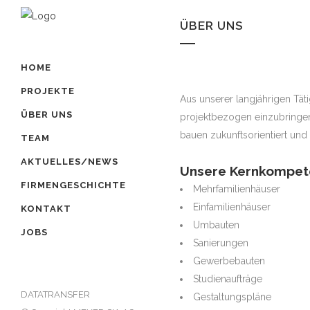
ÜBER UNS
HOME
PROJEKTE
Aus unserer langjährigen Tät
ÜBER UNS
projektbezogen einzubringen.
bauen zukunftsorientiert und
TEAM
AKTUELLES/NEWS
Unsere Kernkompete
FIRMENGESCHICHTE
Mehrfamilienhäuser
Einfamilienhäuser
KONTAKT
Umbauten
JOBS
Sanierungen
Gewerbebauten
Studienaufträge
DATATRANSFER
Gestaltungspläne