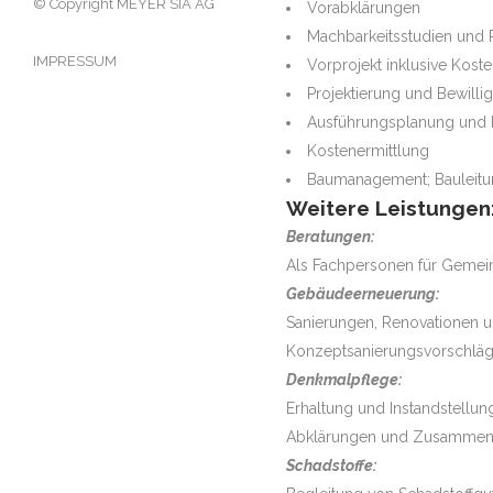
© Copyright MEYER SIA AG
Vorabklärungen
Machbarkeitsstudien und 
IMPRESSUM
Vorprojekt inklusive Kost
Projektierung und Bewilli
Ausführungsplanung und D
Kostenermittlung
Baumanagement; Bauleitu
Weitere Leistungen
Beratungen:
Als Fachpersonen für Gemei
Gebäudeerneuerung:
Sanierungen, Renovationen u
Konzeptsanierungsvorschläg
Denkmalpflege:
Erhaltung und Instandstellun
Abklärungen und Zusammena
Schadstoffe: